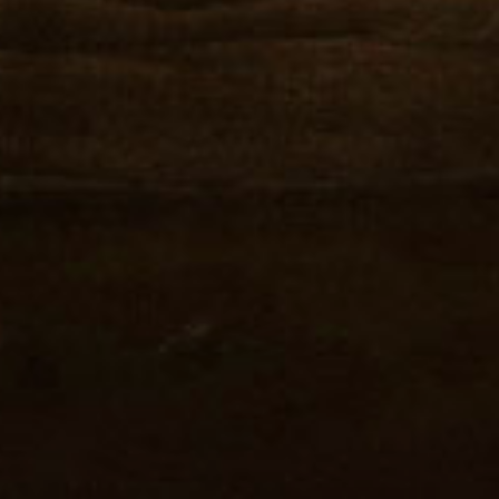
ABOUT US
CONT­ACT