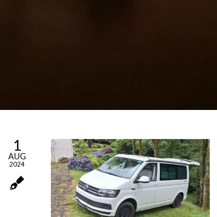
1
AUG
2024